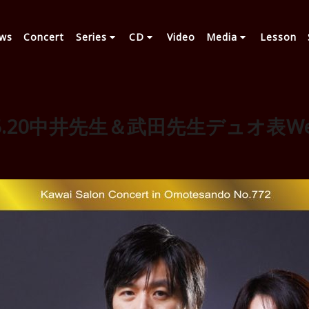
ws
Concert
Series
CD
Video
Media
Lesson
.5.20中井先生＆武田先生デュオ表W