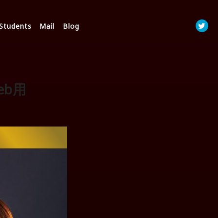
Students
Mail
Blog
eb用