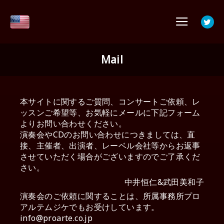
メイ
Mail
本サイトに関するご質問、コンサートご依頼、レ
ッスンご希望等、お気軽にメールに下記フォーム
よりお問い合わせください。
演奏会やCDのお問い合わせにつきましては、直
接、主催者、出演者、レーベル会社等からお返事
させていただく場合がございますのでご了承くだ
さい。
中井恒仁&武田美和子
演奏会のご依頼に関することは、所属事務所プロ
アルテムジケでもお受けしています。
info@proarte.co.jp