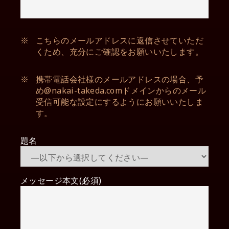
※
こちらのメールアドレスに返信させていただ
くため、充分にご確認をお願いいたします。
※
携帯電話会社様のメールアドレスの場合、予
め@nakai-takeda.comドメインからのメール
受信可能な設定にするようにお願いいたしま
す。
題名
メッセージ本文(必須)