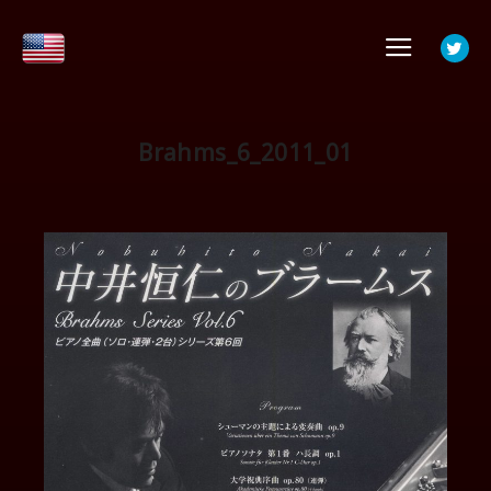
メイ
Brahms_6_2011_01