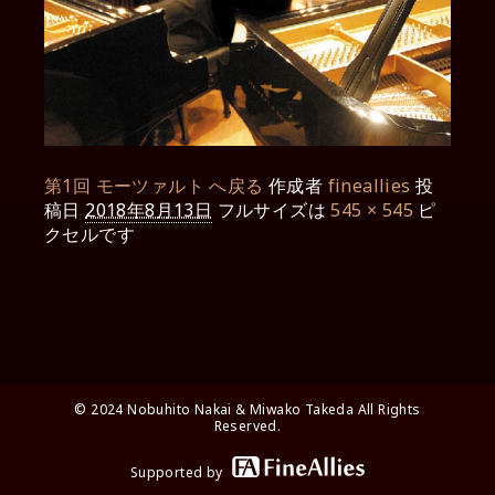
第1回 モーツァルト へ戻る
作成者
fineallies
投
稿日
2018年8月13日
フルサイズは
545 × 545
ピ
クセルです
© 2024 Nobuhito Nakai & Miwako Takeda All Rights
Reserved.
Supported by