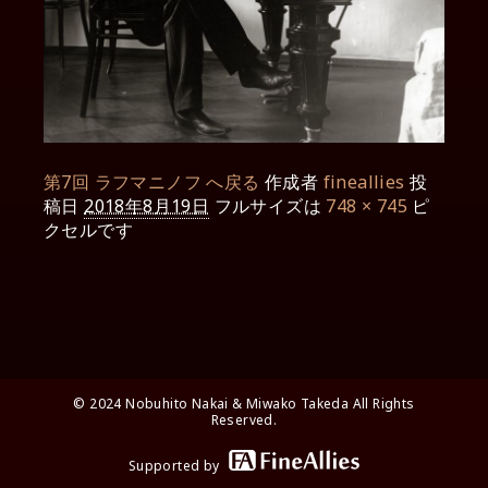
第7回 ラフマニノフ へ戻る
作成者
fineallies
投
稿日
2018年8月19日
フルサイズは
748 × 745
ピ
クセルです
© 2024 Nobuhito Nakai & Miwako Takeda All Rights
Reserved.
Supported by